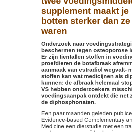
twee voedingsmiddel
supplement maakt je
botten sterker dan ze 
waren
Onderzoek naar voedingsstrategi
beschermen tegen osteoporose is
Er zijn tientallen stoffen in voed
proefdieren de botafbraak afrem
aanmaak van estradiol wegvalt- 
stoffen kan wat medicijnen als 
kunnen: de afbraak helemaal stop
VS hebben onderzoekers missch
voedingsaanpak ontdekt die net z
de diphosphonaten.
Een paar maanden geleden publiceer
Evidence-based Complementary and
Medicine een dierstudie met een tra