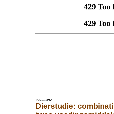
>20.01.2012
Dierstudie: combinat