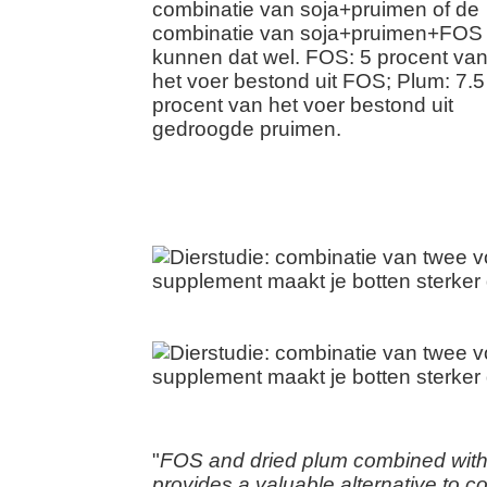
combinatie van soja+pruimen of de
combinatie van soja+pruimen+FOS
kunnen dat wel. FOS: 5 procent va
het voer bestond uit FOS; Plum: 7.5
procent van het voer bestond uit
gedroogde pruimen.
"
FOS and dried plum combined with 
provides a valuable alternative to c