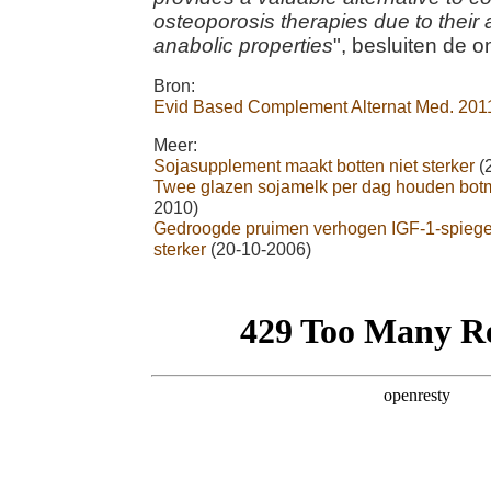
osteoporosis therapies due to their 
anabolic properties
", besluiten de 
Bron:
Evid Based Complement Alternat Med. 2011
Meer:
Sojasupplement maakt botten niet sterker
(
Twee glazen sojamelk per dag houden botm
2010)
Gedroogde pruimen verhogen IGF-1-spiege
sterker
(20-10-2006)