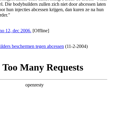
l. Die bodybuilders zullen zich niet door abcessen laten
oor hun injecties abcessen krijgen, dan kuren ze na hun
rder."
 no 12, dec 2006.
[Offline]
ilders beschermen tegen abcessen
(11-2-2004)