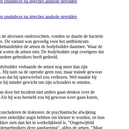
t de abcessen onderzochten, vonden ze daarin de bacterie
us
. De variant was gevoelig voor het antibioticum
s behandelden de artsen de bodybuilder daarmee. Waar de
 weten de artsen niet. De bodybuilder zegt overigens dat
andere gebruikers heeft gedeeld.
dybuilder verbaasde de artsen nog meer dan zijn
. Hij nam na de operatie geen rust, maar trainde gewoon
as dat hij spierweefsel zou verliezen. Wel maakte hij
e hij minder gewicht om zijn schouders te ontzien.
 door het incident niet anders gaan denken over de
. Als hij was hersteld zou hij gewoon weer gaan kuren,
 concluderen de doktoren: de psychiatrische afwijking
 een ziekelijke angst hebben om kleiner te worden, en hun
ikker zien dan het in werkelijkheid is. "Ongetwijfeld
olengebruikers deze aandoening", aldus de artsen. "Maar