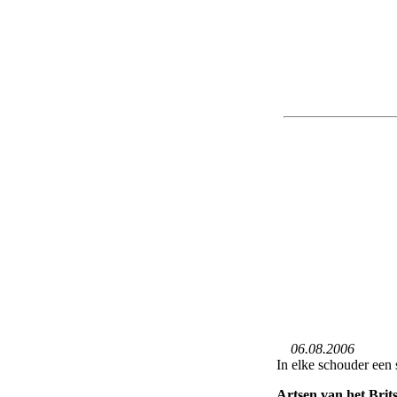
06.08.2006
In elke schouder een 
Artsen van het Brit