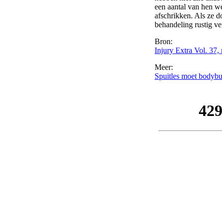
een aantal van hen we
afschrikken. Als ze d
behandeling rustig ve
Bron:
Injury Extra Vol. 37,
Meer:
Spuitles moet bodybu