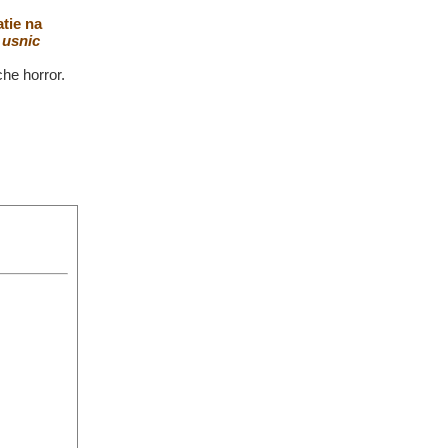
tie na
t
usnic
he horror.