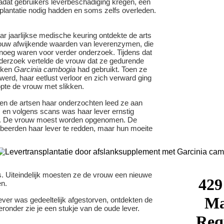
dat gebruikers leverbeschadiging kregen, een
splantatie nodig hadden en soms zelfs overleden.
ar jaarlijkse medische keuring ontdekte de arts
ouw afwijkende waarden van leverenzymen, die
enoeg waren voor verder onderzoek. Tijdens dat
derzoek vertelde de vrouw dat ze gedurende
eken
Garcinia cambogia
had gebruikt. Toen ze
erd, haar eetlust verloor en zich verward ging
opte de vrouw met slikken.
Toen de artsen haar onderzochten leed ze aan
, en volgens scans was haar lever ernstig
t. De vrouw moest worden opgenomen. De
obeerden haar lever te redden, maar hun moeite
s. Uiteindelijk moesten ze de vrouw een nieuwe
en.
ever was gedeeltelijk afgestorven, ontdekten de
eronder zie je een stukje van de oude lever.