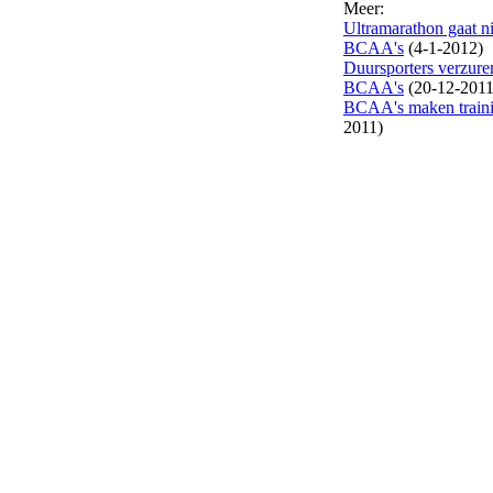
Meer:
Ultramarathon gaat n
BCAA's
(4-1-2012)
Duursporters verzure
BCAA's
(20-12-2011
BCAA's maken traini
2011)