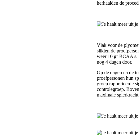
herhaalden de procedu
Vlak voor de plyomet
slikten de proefperso
weer 10 gr BCAA's. 
nog 4 dagen door.
Op de dagen na de tr
proefpersonen hun sp
groep rapporteerde si
controlegroep. Bove
maximale spierkracht 