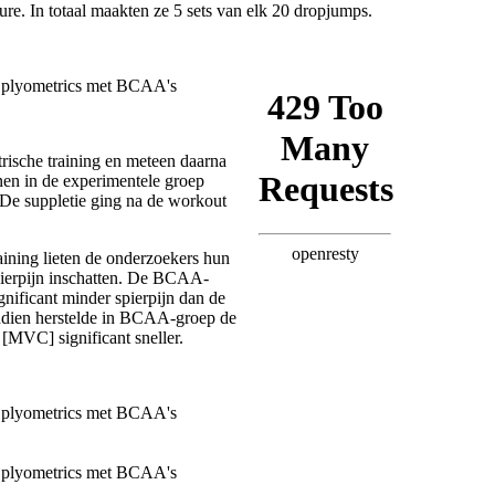
re. In totaal maakten ze 5 sets van elk 20 dropjumps.
rische training en meteen daarna
nen in de experimentele groep
De suppletie ging na de workout
aining lieten de onderzoekers hun
ierpijn inschatten. De BCAA-
gnificant minder spierpijn dan de
ndien herstelde in BCAA-groep de
[MVC] significant sneller.