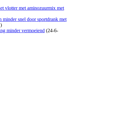
iet vlotter met aminozuurmix met
n minder snel door sportdrank met
)
ng minder vermoeiend
(24-6-