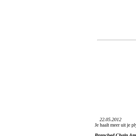
22.05.2012
Je haalt meer uit je
Branched Chain Ami