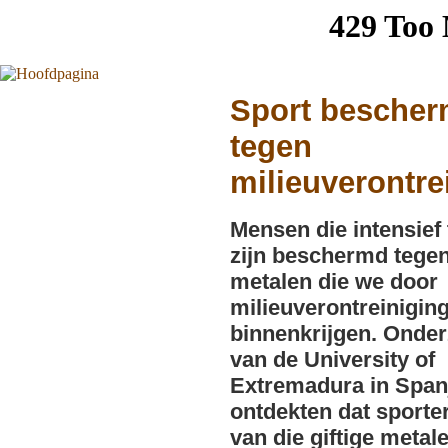
Sport bescher
tegen
milieuverontre
Mensen die intensief 
zijn beschermd tegen
metalen die we door
milieuverontreinigin
binnenkrijgen. Onde
van de University of
Extremadura in Span
ontdekten dat sporte
van die giftige metal