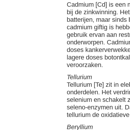
Cadmium [Cd] is een m
bij de zinkwinning. Het 
batterijen, maar sinds
cadmium giftig is heb
gebruik ervan aan restr
onderworpen. Cadmium
doses kankerverwekke
lagere doses botontkal
veroorzaken.
Tellurium
Tellurium [Te] zit in el
onderdelen. Het verdri
selenium en schakelt
seleno-enzymen uit. D
tellurium de oxidatieve
Beryllium