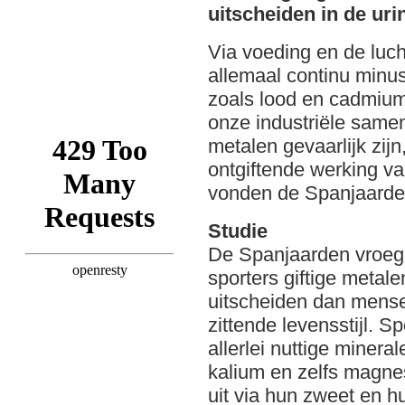
uitscheiden in de uri
Via voeding en de luc
allemaal continu minu
zoals lood en cadmium 
onze industriële samen
metalen gevaarlijk zijn
ontgiftende werking van
vonden de Spanjaarden
Studie
De Spanjaarden vroege
sporters giftige metale
uitscheiden dan mens
zittende levensstijl. S
allerlei nuttige minera
kalium en zelfs magne
uit via hun zweet en h