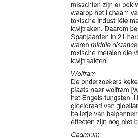
misschien zijn er ook
waarop het lichaam va
toxische industriële m
kwijtraken. Daarom b
Spanjaarden in 21 hard
waren
middle distance
toxische metalen die v
kwijtraakten.
Wolfram
De onderzoekers keken
plaats naar wolfram [W
het Engels tungsten. He
gloeidraad van gloeila
balletje van balpennen.
effecten zijn nog niet 
Cadmium