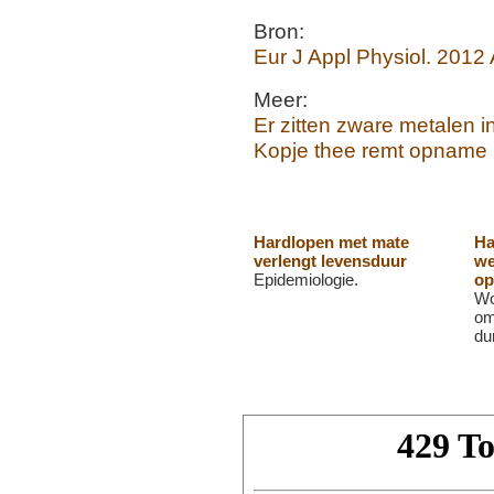
Bron:
Eur J Appl Physiol. 2012
Meer:
Er zitten zware metalen i
Kopje thee remt opname k
Hardlopen met mate
Ha
verlengt levensduur
we
Epidemiologie.
op
Wo
om
du