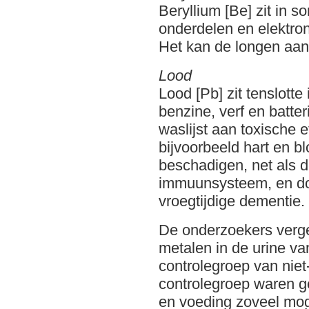
Beryllium [Be] zit in 
onderdelen en elektro
Het kan de longen aan
Lood
Lood [Pb] zit tenslott
benzine, verf en batter
waslijst aan toxische 
bijvoorbeeld hart en b
beschadigen, net als d
immuunsysteem, en doo
vroegtijdige dementie.
De onderzoekers verge
metalen in de urine va
controlegroep van nie
controlegroep waren g
en voeding zoveel mogel