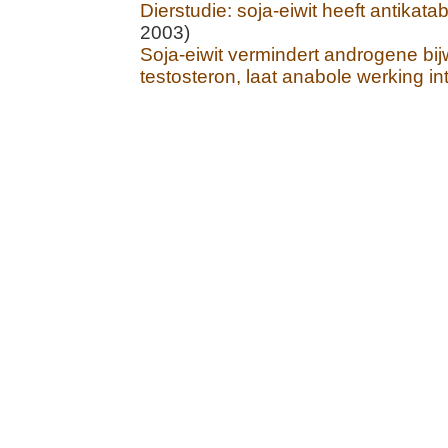
Dierstudie: soja-eiwit heeft antikatab
2003)
Soja-eiwit vermindert androgene bi
testosteron, laat anabole werking in