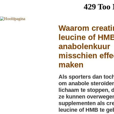
Waarom creati
leucine of HM
anabolenkuur
misschien effe
maken
Als sporters dan toc
om anabole steroïden
lichaam te stoppen, 
ze kunnen overwege
supplementen als cre
leucine of HMB te ge