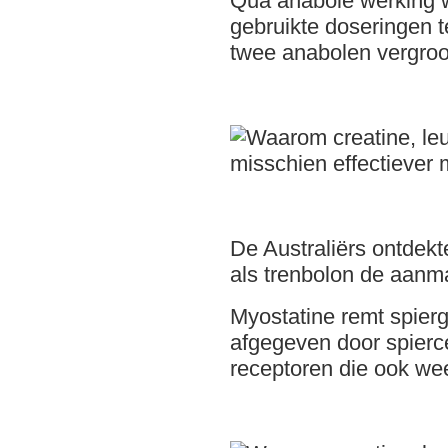
Qua anabole werking w
gebruikte doseringen 
twee anabolen vergroot
De Australiërs ontdekt
als trenbolon de aanm
Myostatine remt spierg
afgegeven door spiercel
receptoren die ook weer