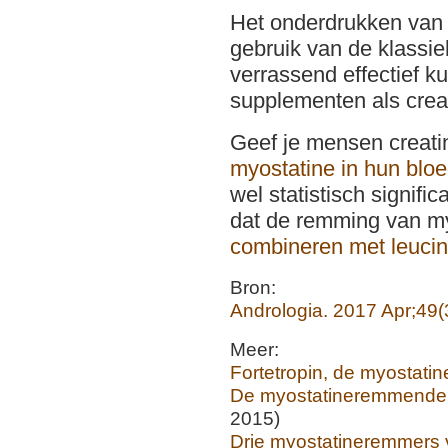
Het onderdrukken van 
gebruik van de klassi
verrassend effectief k
supplementen als crea
Geef je mensen creati
myostatine in hun blo
wel statistisch signific
dat de remming van my
combineren met leuci
Bron:
Andrologia. 2017 Apr;49(
Meer:
Fortetropin, de myostat
De myostatineremmende
2015)
Drie myostatineremmers