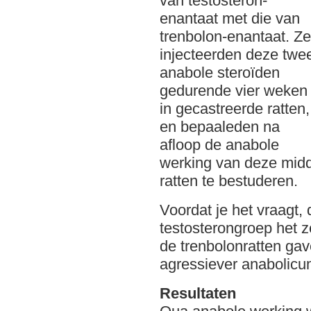
van testosteron-
enantaat met die van
trenbolon-enantaat. Ze
injecteerden deze twe
anabole steroïden
gedurende vier weken
in gecastreerde ratten,
en bepaaleden na
afloop de anabole
werking van deze mid
ratten te bestuderen.
Voordat je het vraagt,
testosterongroep het 
de trenbolonratten ga
agressiever anabolicu
Resultaten