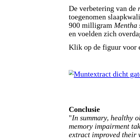
De verbetering van de
toegenomen slaapkwalit
900 milligram
Mentha 
en voelden zich overdag
Klik op de figuur voor 
Conclusie
"
In summary, healthy o
memory impairment tak
extract improved their