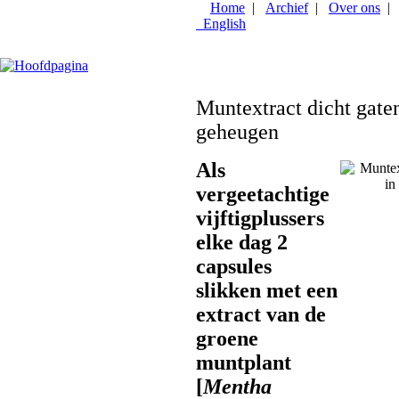
Muntextract dicht gate
geheugen
Als
vergeetachtige
vijftigplussers
elke dag 2
capsules
slikken met een
extract van de
groene
muntplant
[
Mentha