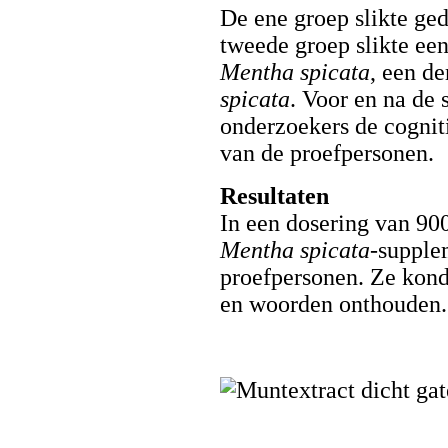
De ene groep slikte ge
tweede groep slikte ee
Mentha spicata
, een d
spicata
. Voor en na de 
onderzoekers de cogni
van de proefpersonen.
Resultaten
In een dosering van 90
Mentha spicata
-supple
proefpersonen. Ze kond
en woorden onthouden.