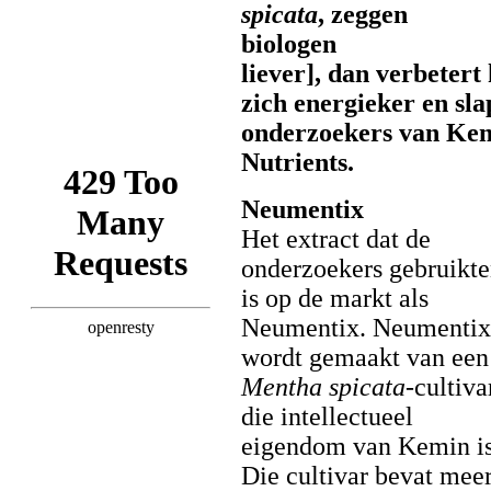
spicata
, zeggen
biologen
liever], dan verbeter
zich energieker en sla
onderzoekers van Kem
Nutrients.
Neumentix
Het extract dat de
onderzoekers gebruikt
is op de markt als
Neumentix. Neumentix
wordt gemaakt van een
Mentha spicata
-cultiva
die intellectueel
eigendom van Kemin is
Die cultivar bevat mee