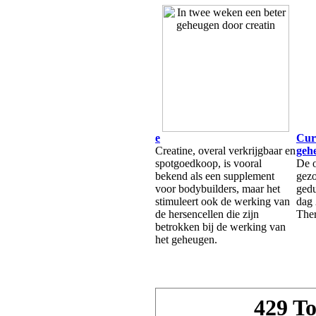
e
Cur
Creatine, overal verkrijgbaar en
gehe
spotgoedkoop, is vooral
De 
bekend als een supplement
gezo
voor bodybuilders, maar het
ged
stimuleert ook de werking van
dag 
de hersencellen die zijn
The
betrokken bij de werking van
het geheugen.