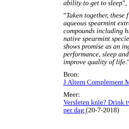
ability to get to sleep
",
"
Taken together, these f
aqueous spearmint extr
compounds including hi
native spearmint speci
shows promise as an in
performance, sleep and
improve quality of life
.
Bron:
J Altern Complement M
Meer:
Versleten knie? Drink
per dag
(20-7-2018)