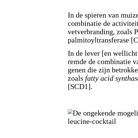
In de spieren van muize
combinatie de activitei
vetverbranding, zoals 
palmitoyltransferase [
In de lever [en wellich
remde de combinatie va
genen die zijn betrokke
zoals
fatty acid synthas
[SCD1].