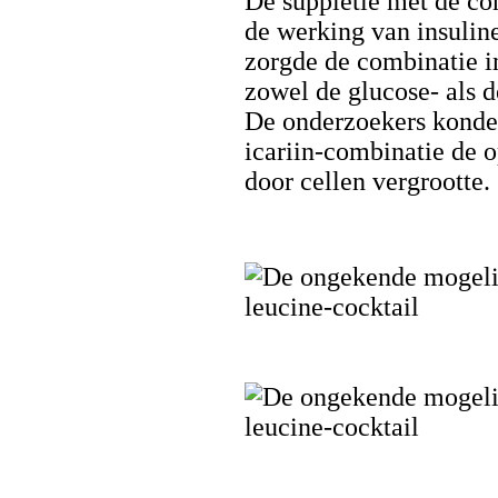
De suppletie met de com
de werking van insulin
zorgde de combinatie i
zowel de glucose- als d
De onderzoekers konde
icariin-combinatie de 
door cellen vergrootte.