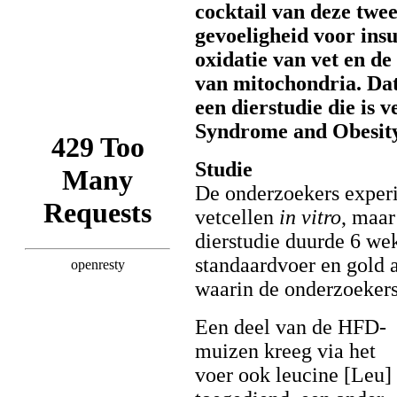
cocktail van deze twee
gevoeligheid voor insu
oxidatie van vet en d
van mitochondria. Dat 
een dierstudie die is 
Syndrome and Obesity
Studie
De onderzoekers experi
vetcellen
in vitro
, maar
dierstudie duurde 6 we
standaardvoer en gold a
waarin de onderzoekers
Een deel van de HFD-
muizen kreeg via het
voer ook leucine [Leu]