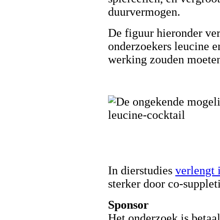
duurvermogen.
De figuur hieronder ver
onderzoekers leucine en
werking zouden moeten
In dierstudies
verlengt 
sterker door co-supplet
Sponsor
Het onderzoek is betaa