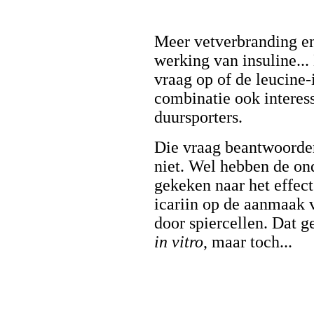
Meer vetverbranding en
werking van insuline...
vraag op of de leucine-
combinatie ook interess
duursporters.
Die vraag beantwoorden
niet. Wel hebben de on
gekeken naar het effect
icariin op de aanmaak 
door spiercellen. Dat 
in vitro
, maar toch...