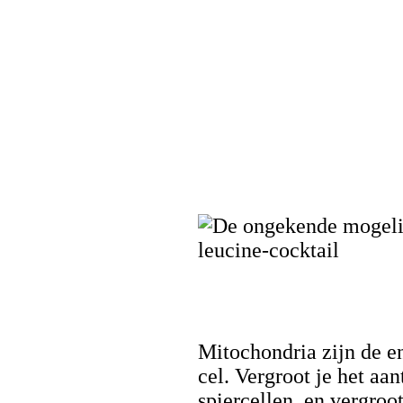
Mitochondria zijn de e
cel. Vergroot je het aa
spiercellen, en vergroot