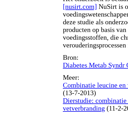
[nusirt.com]
NuSirt is 
voedingswetenschappe
deze studie als onderzo
producten op basis van
voedingsstoffen, die ch
verouderingsprocessen 
Bron:
Diabetes Metab Syndr 
Meer:
Combinatie leucine en
(13-7-2013)
Dierstudie: combinatie 
vetverbranding
(11-2-2