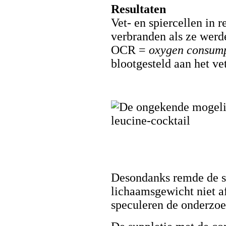
Resultaten
Vet- en spiercellen in 
verbranden als ze werde
OCR =
oxygen consump
blootgesteld aan het ve
Desondanks remde de s
lichaamsgewicht niet af
speculeren de onderzoe