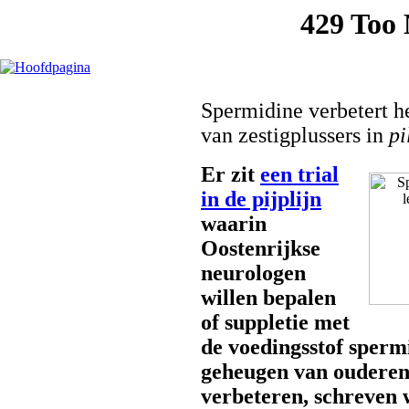
Spermidine verbetert h
van zestigplussers in
pi
Er zit
een trial
in de pijplijn
waarin
Oostenrijkse
neurologen
willen bepalen
of suppletie met
de voedingsstof sperm
geheugen van ouderen
verbeteren, schreven 