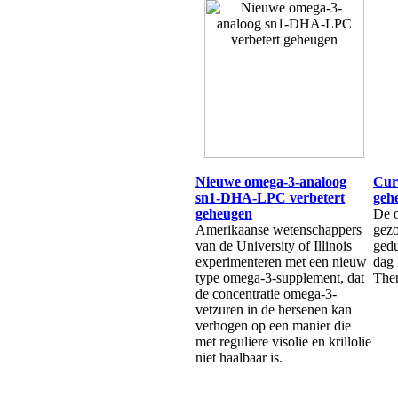
Nieuwe omega-3-analoog
Cur
sn1-DHA-LPC verbetert
gehe
geheugen
De 
Amerikaanse wetenschappers
gezo
van de University of Illinois
ged
experimenteren met een nieuw
dag 
type omega-3-supplement, dat
The
de concentratie omega-3-
vetzuren in de hersenen kan
verhogen op een manier die
met reguliere visolie en krillolie
niet haalbaar is.