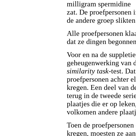
milligram spermidine
zat. De proefpersonen 
de andere groep slikten
Alle proefpersonen kl
dat ze dingen begonnen
Voor en na de suppletie
geheugenwerking van d
similarity task
-test. Dat
proefpersonen achter el
kregen. Een deel van de
terug in de tweede seri
plaatjes die er op leke
volkomen andere plaatj
Toen de proefpersonen d
kregen, moesten ze aan