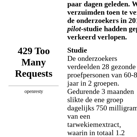
paar dagen geleden. 
verzuimden toen te ve
de onderzoekers in 20
pilot
-studie hadden ge
verkeerd verlopen.
Studie
De onderzoekers
verdeelden 28 gezonde
proefpersonen van 60-
jaar in 2 groepen.
Gedurende 3 maanden
slikte de ene groep
dagelijks 750 milligra
van een
tarwekiemextract,
waarin in totaal 1.2