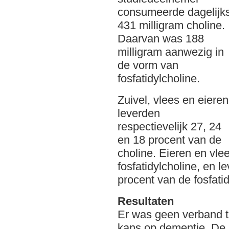
consumeerde dagelijk
431 milligram choline.
Daarvan was 188
milligram aanwezig in
de vorm van
fosfatidylcholine.
Zuivel, vlees en eieren
leverden
respectievelijk 27, 24
en 18 procent van de
choline. Eieren en vle
fosfatidylcholine, en l
procent van de fosfatid
Resultaten
Er was geen verband t
kans op dementie. De 