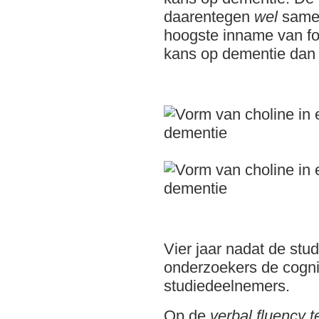
daarentegen
wel
samen
hoogste inname van fo
kans op dementie dan
Vier jaar nadat de stu
onderzoekers de cogn
studiedeelnemers.
Op de
verbal fluency t