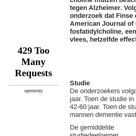
tegen Alzheimer. Vol
onderzoek dat Finse 
American Journal of C
fosfatidylcholine, ee
vlees, hetzelfde effe
Studie
De onderzoekers volg
jaar. Toen de studie 
42-60 jaar. Toen de stu
mannen dementie vast
De gemiddelde
studiedeelnemer