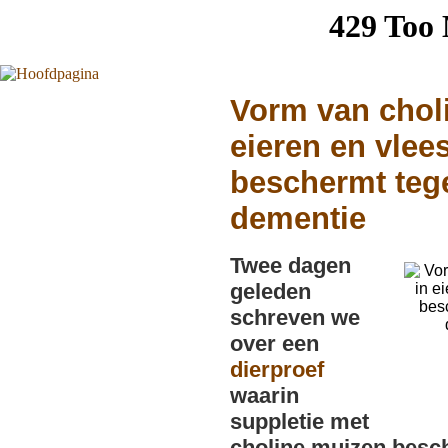
Vorm van choli
eieren en vlee
beschermt teg
dementie
Twee dagen
geleden
schreven we
over een
dierproef
waarin
suppletie met
choline muizen bes