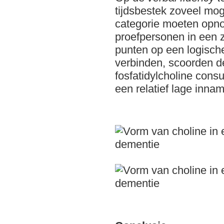
tijdsbestek zoveel mo
categorie moeten opn
proefpersonen in een zo
punten op een logisch
verbinden, scoorden de
fosfatidylcholine con
een relatief lage innam