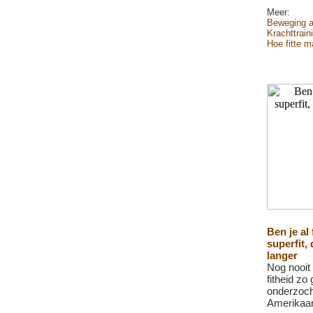
Meer:
Beweging 
Krachttrain
Hoe fitte 
Ben je al
superfit, 
langer
Nog nooit 
fitheid zo
onderzoch
Amerikaan