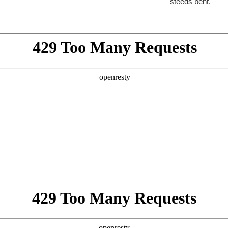
steeds bent.