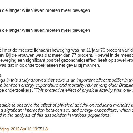
rtiel met de meeste lichaamsbeweging was na 11 jaar 70 procent van
ven. Bij de vrouwen was dat meer dan 77 procent. Hoewel in de meest
eweging een significant positief gezondheidseffect heeft op zowel vr
as dat in dit onderzoek alleen het geval bij mannen.
e
ngs in this study showed that seks is an important effect modifier in th
n between energy expenditure and mortality risk among older Brazilia
 de onderzoekers. "
This protective effect of physical activity was only 
ssible to observe the effect of physical activity on reducing mortality r
a significant interaction between sex and energy expenditure, which 
 in the analysis of this association in various populations
."
 Aging. 2015 Apr 16;10:751-8.