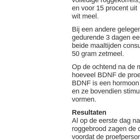
en voor 15 procent uit
wit meel.
Bij een andere gelege
gedurende 3 dagen een
beide maaltijden cons
50 gram zetmeel.
Op de ochtend na de m
hoeveel BDNF de proe
BDNF is een hormoon d
en ze bovendien stimu
vormen.
Resultaten
Al op de eerste dag n
roggebrood zagen de o
voordat de proefpers