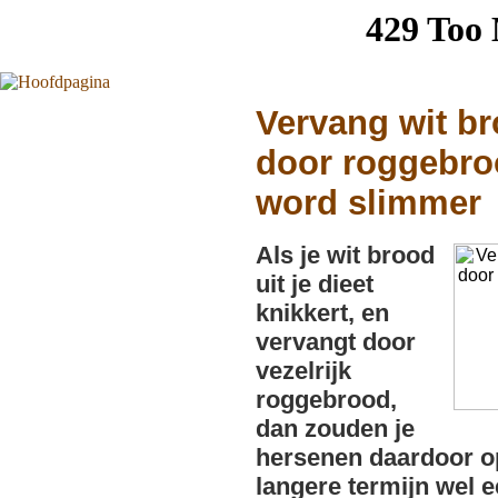
Vervang wit b
door roggebro
word slimmer
Als je wit brood
uit je dieet
knikkert, en
vervangt door
vezelrijk
roggebrood,
dan zouden je
hersenen daardoor o
langere termijn wel e