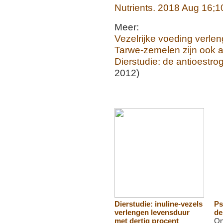
Nutrients. 2018 Aug 16;10
Meer:
Vezelrijke voeding verlen
Tarwe-zemelen zijn ook 
Dierstudie: de antioestr
2012)
Dierstudie: inuline-vezels
Ps
verlengen levensduur
de
met dertig procent
On