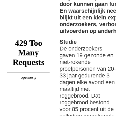
door kunnen gaan fu
En waarschijnlijk ne
blijkt uit een klein 
onderzoekers, verbon
uitvoerden op anderh
Studie
De onderzoekers
gaven 19 gezonde en
niet-rokende
proefpersonen van 20-
33 jaar gedurende 3
dagen elke avond een
maaltijd met
roggebrood. Dat
roggebrood bestond
voor 85 procent uit de
volledige roggekorrels,