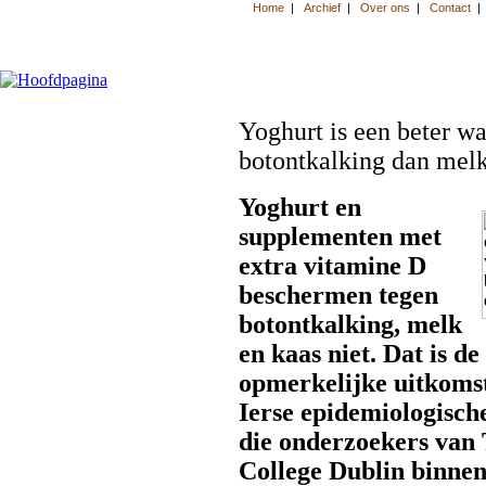
Yoghurt is een beter w
botontkalking dan mel
Yoghurt en
supplementen met
extra vitamine D
beschermen tegen
botontkalking, melk
en kaas niet. Dat is de
opmerkelijke uitkoms
Ierse epidemiologische
die onderzoekers van 
College Dublin binne