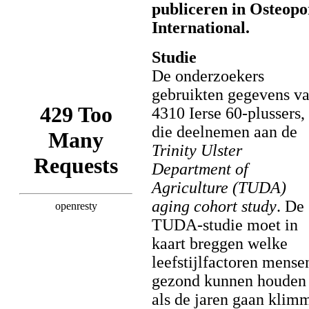
publiceren in Osteopo
International.
Studie
De onderzoekers
gebruikten gegevens v
4310 Ierse 60-plussers,
die deelnemen aan de
Trinity Ulster
Department of
Agriculture (TUDA)
aging cohort study
. De
TUDA-studie moet in
kaart breggen welke
leefstijlfactoren mense
gezond kunnen houden
als de jaren gaan klim