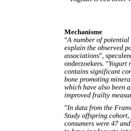
Mechanisme
"
A number of potentia
explain the observed po
associations
", speculer
onderzoekers. "
Yogurt 
contains significant co
bone promoting mineral
which have also been a
improved frailty measu
"
In data from the Fra
Study offspring cohort,
consumers were 47 and 