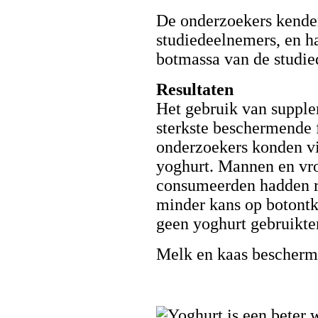
De onderzoekers kende
studiedeelnemers, en h
botmassa van de studie
Resultaten
Het gebruik van suppl
sterkste beschermende 
onderzoekers konden v
yoghurt. Mannen en vro
consumeerden hadden re
minder kans op botont
geen yoghurt gebruikte
Melk en kaas bescherm