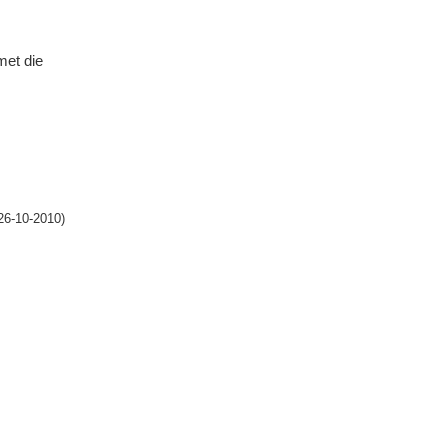
met die
26-10-2010)