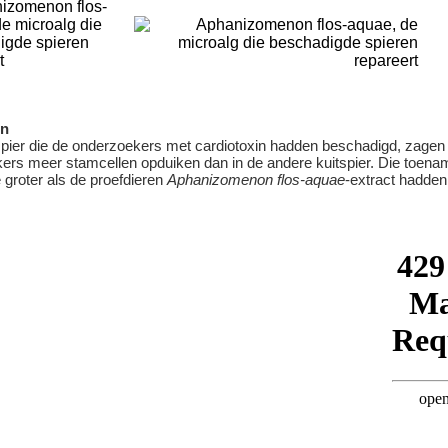
en
tspier die de onderzoekers met cardiotoxin hadden beschadigd, zagen
ers meer stamcellen opduiken dan in de andere kuitspier. Die toen
 groter als de proefdieren
Aphanizomenon flos-aquae
-extract hadden