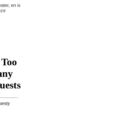
ater, en is
eze