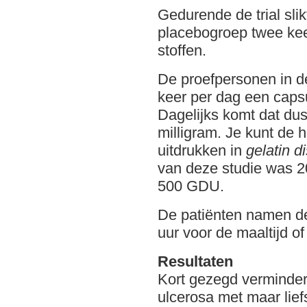
Gedurende de trial sli
placebogroep twee kee
stoffen.
De proefpersonen in d
keer per dag een caps
Dagelijks komt dat du
milligram. Je kunt de
uitdrukken in
gelatin d
van deze studie was 20
500 GDU.
De patiënten namen de
uur voor de maaltijd of
Resultaten
Kort gezegd verminderd
ulcerosa met maar liefs