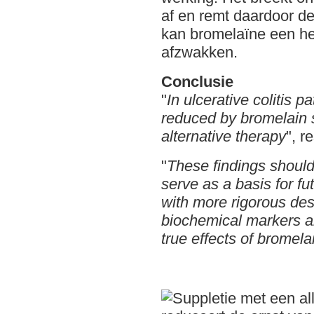
af en remt daardoor d
kan bromelaïne een he
afzwakken.
Conclusie
"
In ulcerative colitis p
reduced by bromelain 
alternative therapy
", 
"
These findings shoul
serve as a basis for fu
with more rigorous des
biochemical markers a
true effects of bromela