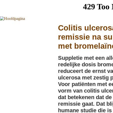
Colitis ulceros
remissie na su
met bromelaïn
Suppletie met een al
redelijke dosis brom
reduceert de ernst va
ulcerosa met zestig 
Voor patiënten met e
vorm van colitis ulc
dat betekenen dat de 
remissie gaat. Dat bli
humane studie die is