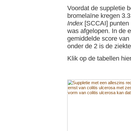
Voordat de suppletie 
bromelaïne kregen 3.
Index
[SCCAI] punten h
was afgelopen. In de 
gemiddelde score van 
onder de 2 is de ziekte 
Klik op de tabellen hie