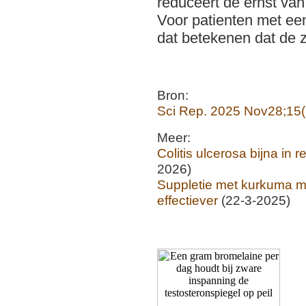
Bron:
Sci Rep. 2025 Nov28;15(
Meer:
Colitis ulcerosa bijna in 
2026)
Suppletie met kurkuma ma
effectiever
(22-3-2025)