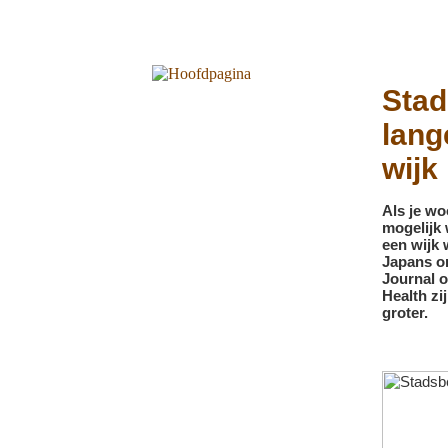
Stad
lang
wijk
Als je wo
mogelijk 
een wijk 
Japans on
Journal 
Health zi
groter.