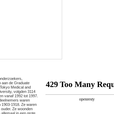
nderzoekers,
 aan de Graduate
 Tokyo Medical and
iversity, volgden 3114
en vanaf 1992 tot 1997.
deelnemers waren
n 1903-1918. Ze waren
t ouder. Ze woonden
 allemaal in een grote