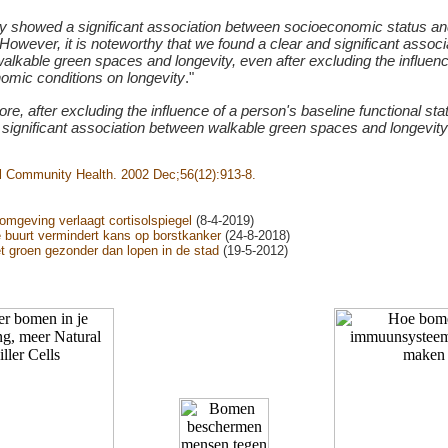
dy showed a significant association between socioeconomic status a
 However, it is noteworthy that we found a clear and significant associ
lkable green spaces and longevity, even after excluding the influenc
omic conditions on longevity
."
re, after excluding the influence of a person's baseline functional sta
a significant association between walkable green spaces and longevity
l Community Health. 2002 Dec;56(12):913-8.
 omgeving verlaagt cortisolspiegel
(8-4-2019)
 buurt vermindert kans op borstkanker
(24-8-2018)
t groen gezonder dan lopen in de stad
(19-5-2012)