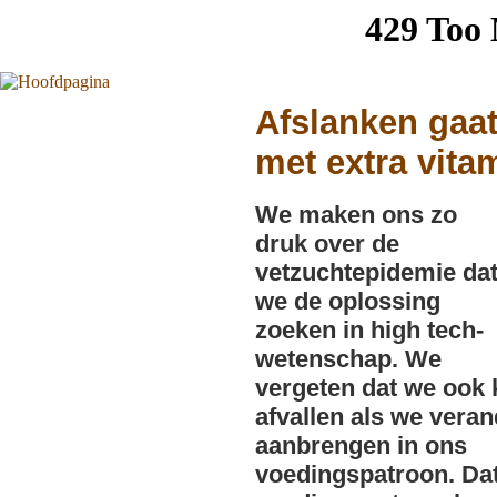
Afslanken gaat
met extra vita
We maken ons zo
druk over de
vetzuchtepidemie da
we de oplossing
zoeken in high tech-
wetenschap. We
vergeten dat we ook
afvallen als we vera
aanbrengen in ons
voedingspatroon. Dat