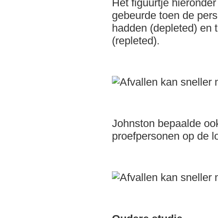
Het figuurtje hieronder 
gebeurde toen de pers
hadden (depleted) en 
(repleted).
Johnston bepaalde ook
proefpersonen op de 