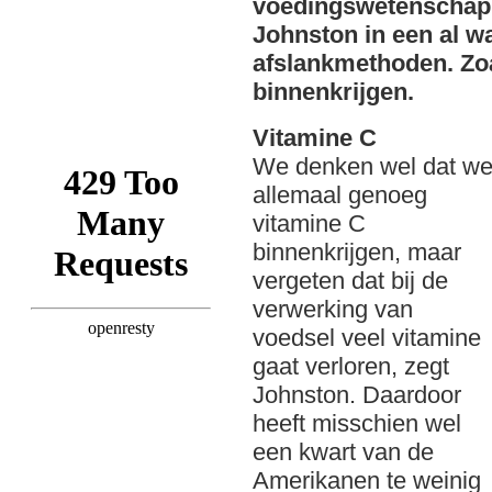
voedingswetenschap
Johnston in een al wa
afslankmethoden. Zo
binnenkrijgen.
Vitamine C
We denken wel dat w
allemaal genoeg
vitamine C
binnenkrijgen, maar
vergeten dat bij de
verwerking van
voedsel veel vitamine
gaat verloren, zegt
Johnston. Daardoor
heeft misschien wel
een kwart van de
Amerikanen te weinig