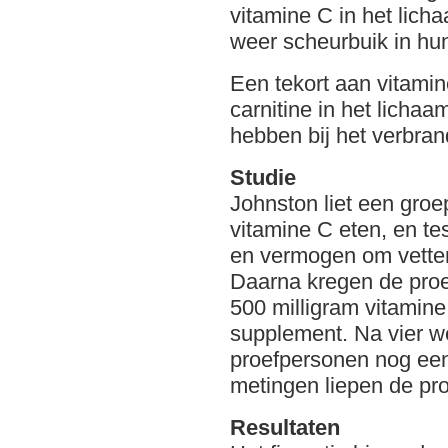
vitamine C in het lich
weer scheurbuik in hu
Een tekort aan vitami
carnitine in het lichaa
hebben bij het verbra
Studie
Johnston liet een gro
vitamine C eten, en t
en vermogen om vette
Daarna kregen de proe
500 milligram vitamine
supplement. Na vier w
proefpersonen nog een
metingen liepen de pr
Resultaten