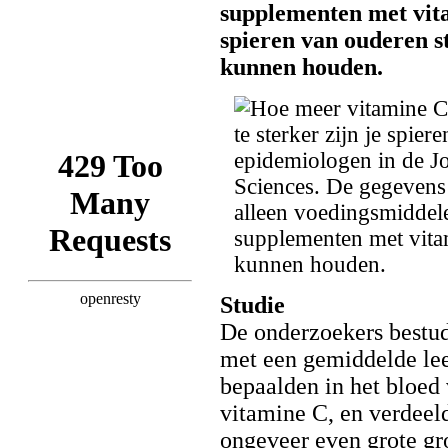
supplementen met vit
spieren van ouderen s
kunnen houden.
Studie
De onderzoekers bestu
met een gemiddelde lee
bepaalden in het bloed
vitamine C, en verdeel
ongeveer even grote gr