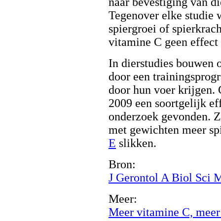
naar bevestiging van di
Tegenover elke studie 
spiergroei of spierkrac
vitamine C geen effect 
In dierstudies bouwen 
door een trainingsprog
door hun voer krijgen.
2009 een soortgelijk e
onderzoek gevonden. Zi
met gewichten meer sp
E
slikken.
Bron:
J Gerontol A Biol Sci 
Meer:
Meer vitamine C, meer