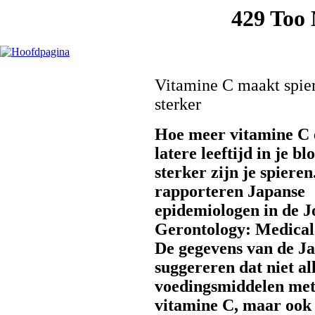
Vitamine C maakt spie
sterker
Hoe meer vitamine C 
latere leeftijd in je bl
sterker zijn je spieren
rapporteren Japanse
epidemiologen in de J
Gerontology: Medical 
De gegevens van de J
suggereren dat niet al
voedingsmiddelen met
vitamine C, maar ook