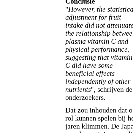
Conclusie
"
However, the statistica
adjustment for fruit
intake did not attenuat
the relationship betwe
plasma vitamin C and
physical performance,
suggesting that vitamin
C did have some
beneficial effects
independently of other
nutrients
", schrijven de
onderzoekers.
Dat zou inhouden dat 
rol kunnen spelen bij h
jaren klimmen. De Japa