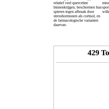
relatief veel quercetine
miss
binnenkrijgen, beschermen hun
spor
spieren tegen afbraak door
will
stresshormonen als cortisol, en
de farmacologische varianten
daarvan.