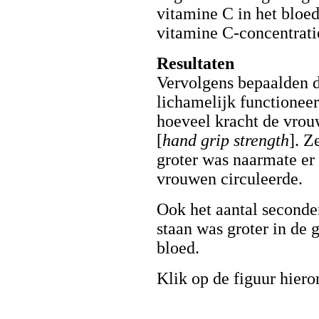
vitamine C in het bloe
vitamine C-concentrati
Resultaten
Vervolgens bepaalden 
lichamelijk functionee
hoeveel kracht de vro
[
hand grip strength
]. Z
groter was naarmate er
vrouwen circuleerde.
Ook het aantal seconde
staan was groter in de 
bloed.
Klik op de figuur hiero