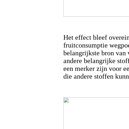
Het effect bleef overei
fruitconsumptie wegpoet
belangrijkste bron van 
andere belangrijke sto
een merker zijn voor e
die andere stoffen kunn